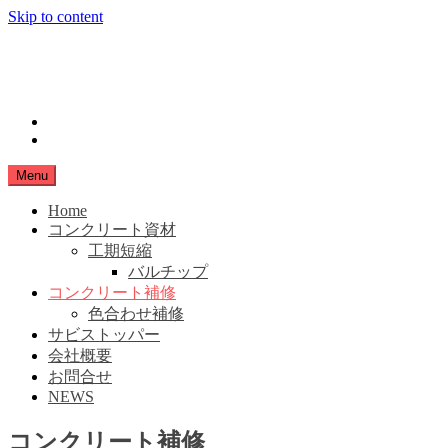
Skip to content
小豆島生コン
SHIMANAMA
instagram
Facebook
Menu
Home
コンクリート資材
工期短縮
バルチップ
コンクリート補修
色合わせ補修
サビストッパー
会社概要
お問合せ
NEWS
コンクリート補修