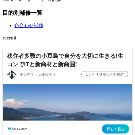
目的別補修一覧
色合わせ補修
recruit