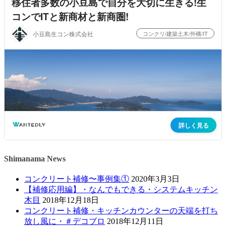
Shimanama News
コンクリート補修〜事例集①
2020年3月3日
【補修応用編】・なんでもできる・システムキッチン
木目
2018年12月18日
コンクリート補修・キッチンカウンターの天端を打ち
放し風に・＃デコブロ
2018年12月11日