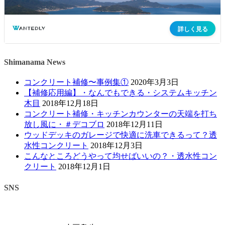
Shimanama News
コンクリート補修〜事例集①
2020年3月3日
【補修応用編】・なんでもできる・システムキッチン
木目
2018年12月18日
コンクリート補修・キッチンカウンターの天端を打ち
放し風に・＃デコブロ
2018年12月11日
ウッドデッキのガレージで快適に洗車できるって？透
水性コンクリート
2018年12月3日
こんなところどうやって均せばいいの？・透水性コン
クリート
2018年12月1日
SNS