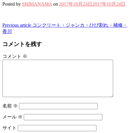
Posted by
SHIMANAMA
on
2017年10月24日
2017年10月24日
Continue
Previous article
コンクリート・ジャンカ・ひび割れ・補修・
香川
Reading
コメントを残す
コメント
※
名前
※
メール
※
サイト