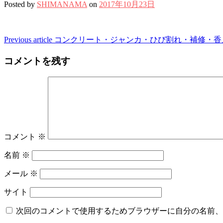
Posted by
SHIMANAMA
on
2017年10月23日
Continue
Previous article
コンクリート・ジャンカ・ひび割れ・補修・香
Reading
コメントを残す
コメント
※
名前
※
メール
※
サイト
次回のコメントで使用するためブラウザーに自分の名前、