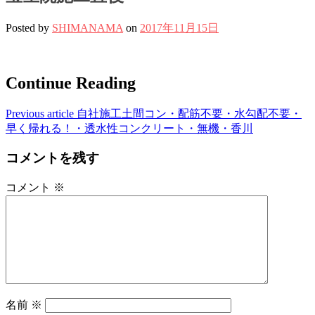
Posted by
SHIMANAMA
on
2017年11月15日
Continue Reading
Previous article
自社施工土間コン・配筋不要・水勾配不要・
早く帰れる！・透水性コンクリート・無機・香川
コメントを残す
コメント
※
名前
※