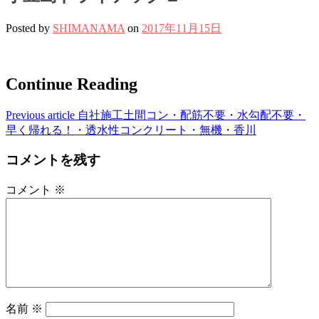
Posted by
SHIMANAMA
on
2017年11月15日
Continue Reading
Previous article
自社施工土間コン・配筋不要・水勾配不要・
早く帰れる！・透水性コンクリート・無機・香川
コメントを残す
コメント
※
名前
※