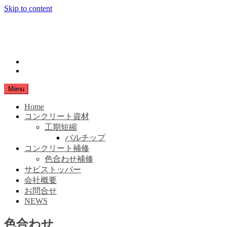
Skip to content
小豆島生コン
SHIMANAMA
instagram
Facebook
Menu
Home
コンクリート資材
工期短縮
バルチップ
コンクリート補修
色合わせ補修
サビストッパー
会社概要
お問合せ
NEWS
色合わせ