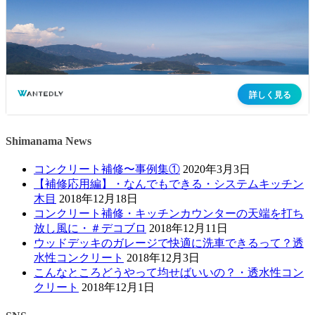
Shimanama News
コンクリート補修〜事例集①
2020年3月3日
【補修応用編】・なんでもできる・システムキッチン
木目
2018年12月18日
コンクリート補修・キッチンカウンターの天端を打ち
放し風に・＃デコブロ
2018年12月11日
ウッドデッキのガレージで快適に洗車できるって？透
水性コンクリート
2018年12月3日
こんなところどうやって均せばいいの？・透水性コン
クリート
2018年12月1日