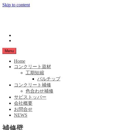
Skip to content
小豆島生コン
SHIMANAMA
instagram
Facebook
Menu
Home
コンクリート資材
工期短縮
バルチップ
コンクリート補修
色合わせ補修
サビストッパー
会社概要
お問合せ
NEWS
補修壁