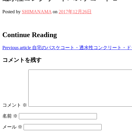
Posted by
SHIMANAMA
on
2017年12月26日
Continue Reading
Previous article
自宅のバスケコート・透水性コンクリート・ド
コメントを残す
コメント
※
名前
※
メール
※