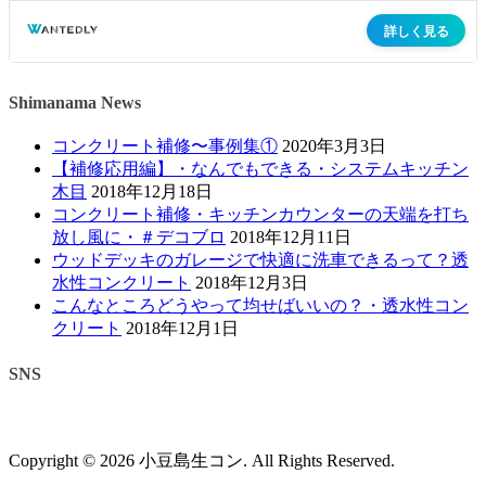
Shimanama News
コンクリート補修〜事例集①
2020年3月3日
【補修応用編】・なんでもできる・システムキッチン
木目
2018年12月18日
コンクリート補修・キッチンカウンターの天端を打ち
放し風に・＃デコブロ
2018年12月11日
ウッドデッキのガレージで快適に洗車できるって？透
水性コンクリート
2018年12月3日
こんなところどうやって均せばいいの？・透水性コン
クリート
2018年12月1日
SNS
Copyright © 2026 小豆島生コン. All Rights Reserved.