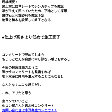
施工前は防草シートでレンガチップを敷設

草が生えて困っていたため、下地として採用

飛び石と化粧砂利を敷設予定

物置と植木を設置して終了となる
♠仕上げ高さより低めで施工完了
コンクリートで埋めてしまう
今回の採用理由のように
透水性コンクリートを整備すれば
地下水系に降雨を還元することにもなるし
なんとなくエコな感じだし
これ、アリだと思う
生コンでいいこと

お問い合わせは小豆島生コンまで！！