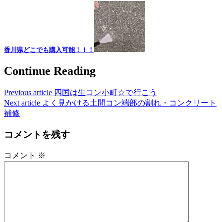
香川県どこでも購入可能！！！
Continue Reading
Previous article
四国は生コン小町☆で行こう
Next article
よく見かける土間コン端部の割れ・コンクリート
補修
コメントを残す
コメント
※