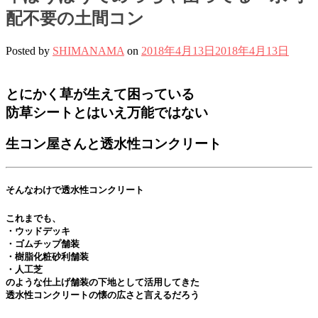
配不要の土間コン
Posted by
SHIMANAMA
on
2018年4月13日
2018年4月13日
とにかく草が生えて困っている
防草シートとはいえ万能ではない
生コン屋さんと透水性コンクリート
そんなわけで透水性コンクリート
これまでも、
・ウッドデッキ
・ゴムチップ舗装
・樹脂化粧砂利舗装
・人工芝
のような仕上げ舗装の下地として活用してきた
透水性コンクリートの懐の広さと言えるだろう