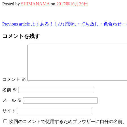
Posted by
SHIMANAMA
on
2017年10月30日
Continue
Previous article
よくある！！ひび割れ・打ち放し・色合わせ・
Reading
コメントを残す
コメント
※
名前
※
メール
※
サイト
次回のコメントで使用するためブラウザーに自分の名前、